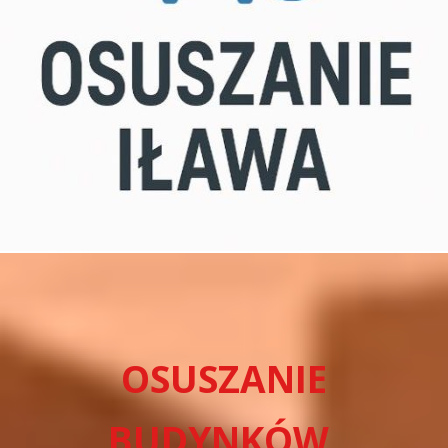
OSUSZANIE
BUDYNKÓW,