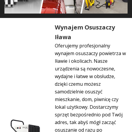
Wynajem Osuszaczy
Iława
Oferujemy
profesjonalny
wynajem osuszaczy powietrza w
Iławie i okolicach
. Nasze
urządzenia są nowoczesne,
wydajne i łatwe w obsłudze,
dzięki czemu możesz
samodzielnie osuszyć
mieszkanie, dom, piwnicę czy
lokal użytkowy.
Dostarczymy
sprzęt bezpośrednio pod Twój
adres
, tak abyś mógł zacząć
osuszanie od razu po