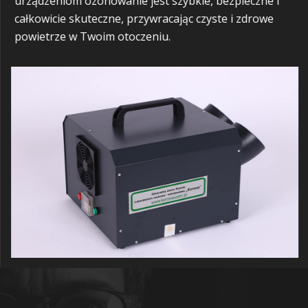
urządzeniom ozonowanie jest szybkie, bezpieczne i
całkowicie skuteczne, przywracając czyste i zdrowe
powietrze w Twoim otoczeniu.