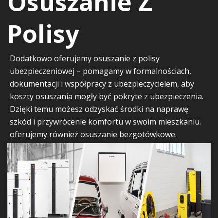
Osuszanie Z
Polisy
Dodatkowo oferujemy
osuszanie z polisy
ubezpieczeniowej
– pomagamy w formalnościach,
dokumentacji i współpracy z ubezpieczycielem, aby
koszty osuszania mogły być pokryte z ubezpieczenia.
Dzięki temu możesz odzyskać środki na naprawę
szkód i przywrócenie komfortu w swoim mieszkaniu.
oferujemy również osuszanie bezgotówkowe.
Lorem Ipsum has been the industry's standard
dummy text ever since the 1500s.