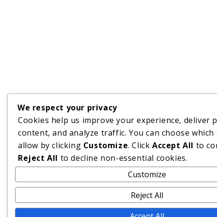
We respect your privacy
Cookies help us improve your experience, deliver 
content, and analyze traffic. You can choose which
allow by clicking
Customize
. Click
Accept All
to co
Reject All
to decline non-essential cookies.
Customize
Reject All
Accept All