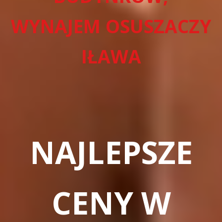
WYNAJEM OSUSZACZY
IŁAWA
NAJLEPSZE
CENY W